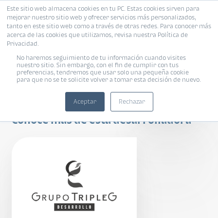
Este sitio web almacena cookies en tu PC. Estas cookies sirven para
mejorar nuestro sitio web y ofrecer servicios más personalizados,
tanto en este sitio web como a través de otras redes. Para conocer más
acerca de las cookies que utilizamos, revisa nuestra Política de
Privacidad.
No haremos seguimiento de tu información cuando visites
nuestro sitio. Sin embargo, con el fin de cumplir con tus
preferencias, tendremos que usar solo una pequeña cookie
para que no se te solicite volver a tomar esta decisión de nuevo.
Terra Delfines
Aceptar
Rechazar
Conoce más de esta desarrolladora