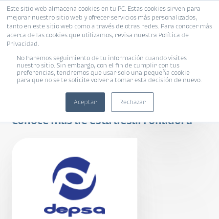
Este sitio web almacena cookies en tu PC. Estas cookies sirven para
mejorar nuestro sitio web y ofrecer servicios más personalizados,
tanto en este sitio web como a través de otras redes. Para conocer más
acerca de las cookies que utilizamos, revisa nuestra Política de
Privacidad.
No haremos seguimiento de tu información cuando visites
nuestro sitio. Sin embargo, con el fin de cumplir con tus
preferencias, tendremos que usar solo una pequeña cookie
para que no se te solicite volver a tomar esta decisión de nuevo.
Terramont
Aceptar
Rechazar
Conoce más de esta desarrolladora