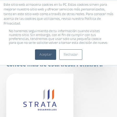
Este sitio web almacena cookies en tu PC. Estas cookies sirven para
mejorar nuestro sitio web y ofrecer servicios más personalizados,
tanto en este sitio web como a través de otras redes. Para conocer más
acerca de las cookies que utilizamos, revisa nuestra Política de
Privacidad.
No haremos seguimiento de tu información cuando visites
nuestro sitio. Sin embargo, con el fin de cumplir con tus
preferencias, tendremos que usar solo una pequeña cookie
para que no se te solicite volver a tomar esta decisión de nuevo.
Torrus
Aceptar
Rechazar
Conoce más de esta desarrolladora