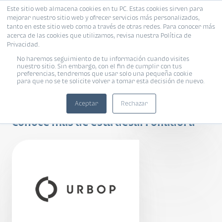
Este sitio web almacena cookies en tu PC. Estas cookies sirven para
mejorar nuestro sitio web y ofrecer servicios más personalizados,
tanto en este sitio web como a través de otras redes. Para conocer más
acerca de las cookies que utilizamos, revisa nuestra Política de
Privacidad.
No haremos seguimiento de tu información cuando visites
nuestro sitio. Sin embargo, con el fin de cumplir con tus
preferencias, tendremos que usar solo una pequeña cookie
Vecindario
para que no se te solicite volver a tomar esta decisión de nuevo.
Salomé
Aceptar
Rechazar
Conoce más de esta desarrolladora