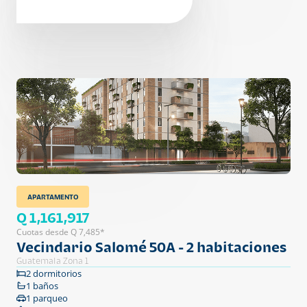
APARTAMENTO
Q 1,161,917
Cuotas desde Q 7,485*
Vecindario Salomé 50A - 2 habitaciones
Guatemala Zona 1
2 dormitorios
1 baños
1 parqueo