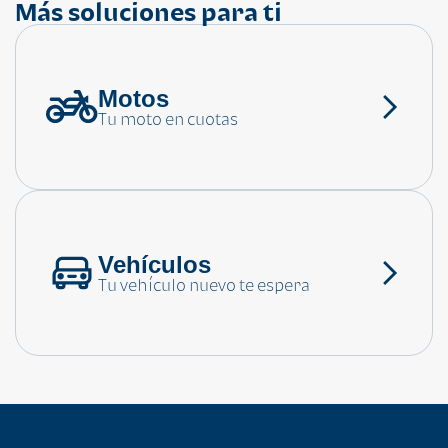
Más soluciones para ti
Motos
¿Necesitas ayuda?
Tu moto en cuotas
Consulta las preguntas frecuentes
Vehículos
Tu vehículo nuevo te espera