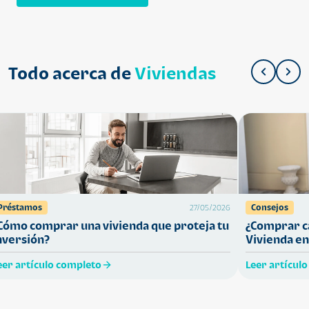
Todo acerca de
Viviendas
Préstamos
Consejos
27/05/2026
Cómo comprar una vivienda que proteja tu
¿Comprar ca
nversión?
Vivienda en
eer artículo completo
Leer artícul