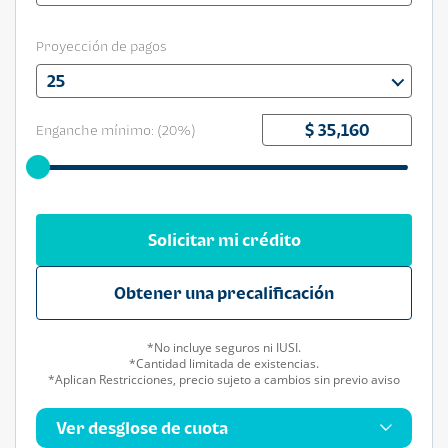
Proyección de pagos
25
Enganche mínimo: (
20
%)
Solicitar mi crédito
Obtener una precalificación
*No incluye seguros ni IUSI.
*Cantidad limitada de existencias.
*Aplican Restricciones, precio sujeto a cambios sin previo aviso
Ver desglose de cuota