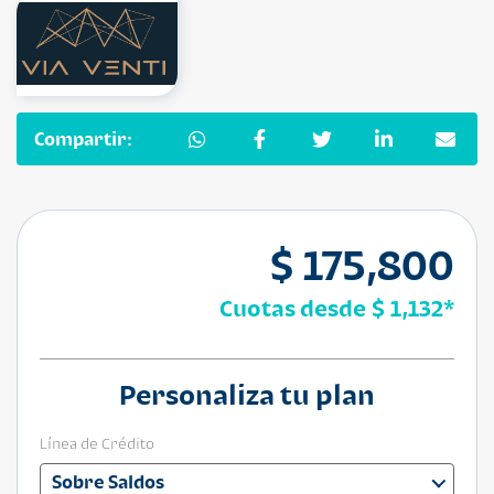
Compartir:
$ 175,800
Cuotas desde
$ 1,132
*
Personaliza tu plan
Línea de Crédito
Sobre Saldos