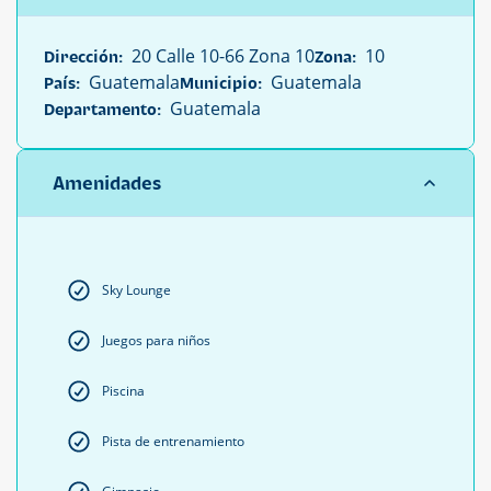
20 Calle 10-66 Zona 10
10
Dirección:
Zona:
Guatemala
Guatemala
País:
Municipio:
Guatemala
Departamento:
Amenidades
Sky Lounge
Juegos para niños
Piscina
Pista de entrenamiento