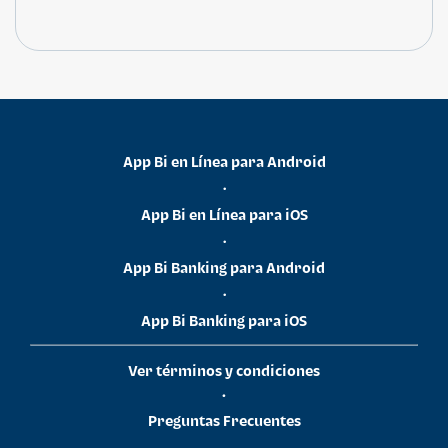
App Bi en Línea para Android
•
App Bi en Línea para iOS
•
App Bi Banking para Android
•
App Bi Banking para iOS
Ver términos y condiciones
•
Preguntas Frecuentes