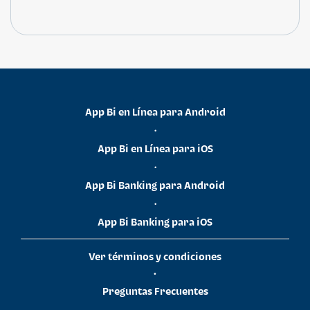
App Bi en Línea para Android
•
App Bi en Línea para iOS
•
App Bi Banking para Android
•
App Bi Banking para iOS
Ver términos y condiciones
•
Preguntas Frecuentes