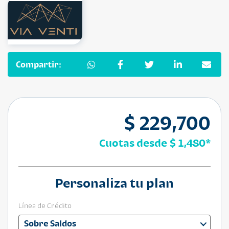
Compartir:
$ 229,700
Cuotas desde
$ 1,480
*
Personaliza tu plan
Línea de Crédito
Sobre Saldos