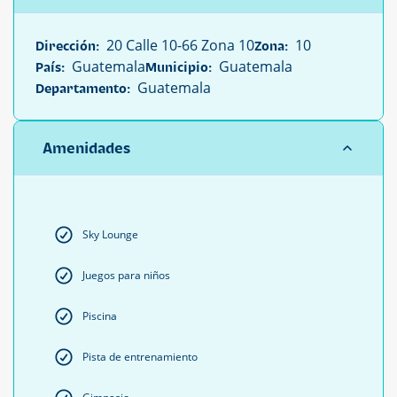
20 Calle 10-66 Zona 10
10
Dirección:
Zona:
Guatemala
Guatemala
País:
Municipio:
Guatemala
Departamento:
Amenidades
Sky Lounge
Juegos para niños
Piscina
Pista de entrenamiento