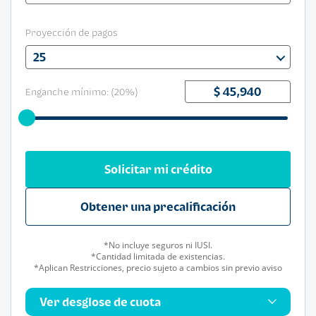
Proyección de pagos
25
Enganche mínimo: (
20
%)
Solicitar mi crédito
Obtener una precalificación
*No incluye seguros ni IUSI.
*Cantidad limitada de existencias.
*Aplican Restricciones, precio sujeto a cambios sin previo aviso
Ver desglose de cuota