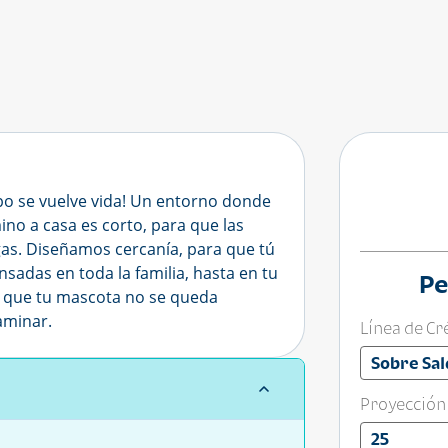
po se vuelve vida! Un entorno donde
ino a casa es corto, para que las
gas. Diseñamos cercanía, para que tú
adas en toda la familia, hasta en tu
Pe
 que tu mascota no se queda
aminar.
Línea de Cr
Sobre Sal
Proyección
25