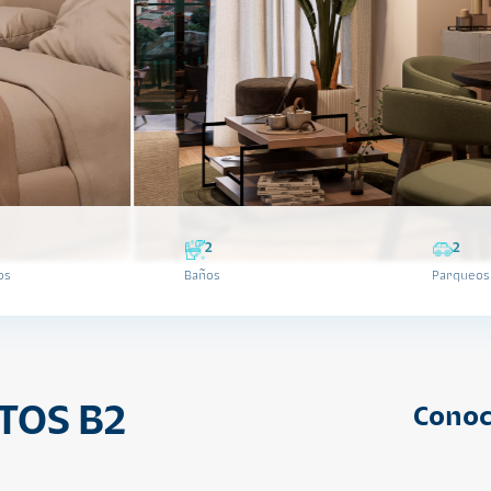
2
2
os
Baños
Parqueos
TOS B2
Conoc