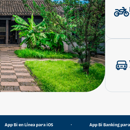
App Bi en Línea para iOS
App Bi Banking par
•