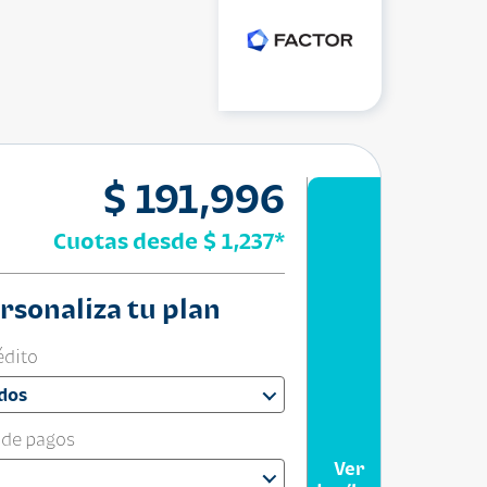
$ 191,996
Cuotas desde
$ 1,237
*
rsonaliza tu plan
édito
dos
 de pagos
Ver