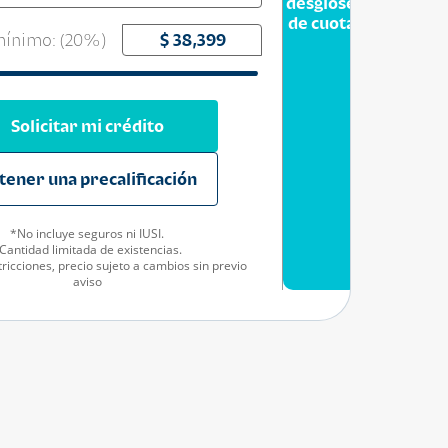
desglose
de cuota
ínimo: (
20
%)
Solicitar mi crédito
tener una precalificación
*No incluye seguros ni IUSI.
Cantidad limitada de existencias.
ricciones, precio sujeto a cambios sin previo
aviso