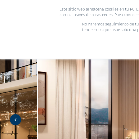
Este sitio web almacena cookies en tu PC. E
Vivienda
como a través de otras redes. Para conocer 
No haremos seguimiento de tu i
tendremos que usar solo una pe