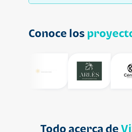
Conoce los
proyecto
Todo acerca de
V