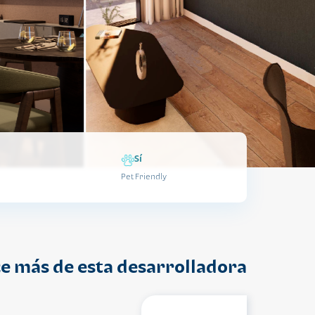
Sí
Pet Friendly
e más de esta desarrolladora