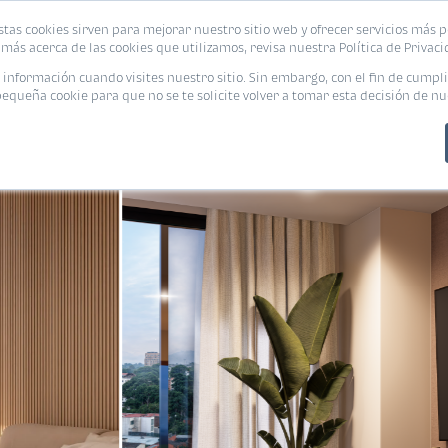
stas cookies sirven para mejorar nuestro sitio web y ofrecer servicios más p
s
Eventos
Promociones
Blog
Encue
más acerca de las cookies que utilizamos, revisa nuestra Política de Privaci
nformación cuando visites nuestro sitio. Sin embargo, con el fin de cumpli
queña cookie para que no se te solicite volver a tomar esta decisión de nu