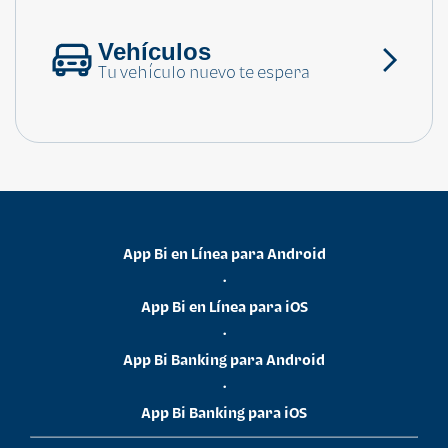
Vehículos
Tu vehículo nuevo te espera
App Bi en Línea para Android
•
App Bi en Línea para iOS
•
App Bi Banking para Android
•
App Bi Banking para iOS