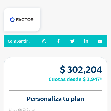
Compartir:
$ 302,204
Cuotas desde
$ 1,947
*
Personaliza tu plan
Línea de Crédito