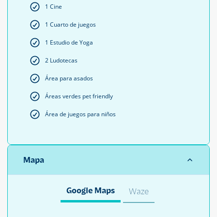
1 Cine
1 Cuarto de juegos
1 Estudio de Yoga
2 Ludotecas
Área para asados
Áreas verdes pet friendly
Área de juegos para niños
Mapa
Google Maps
Waze