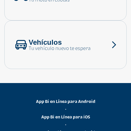
Consulta las preguntas frecuentes
Vehículos
Tu vehículo nuevo te espera
App Bi en Línea para Android
•
App Bi en Línea para iOS
•