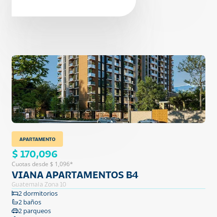
APARTAMENTO
$ 170,096
Cuotas desde $ 1,096*
VIANA APARTAMENTOS B4
Guatemala Zona 10
2 dormitorios
2 baños
2 parqueos