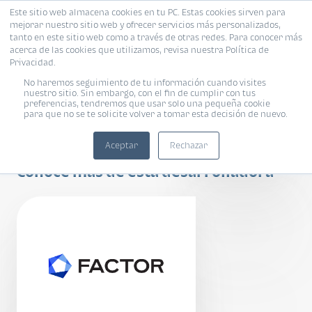
Este sitio web almacena cookies en tu PC. Estas cookies sirven para
mejorar nuestro sitio web y ofrecer servicios más personalizados,
tanto en este sitio web como a través de otras redes. Para conocer más
acerca de las cookies que utilizamos, revisa nuestra Política de
Privacidad.
No haremos seguimiento de tu información cuando visites
nuestro sitio. Sin embargo, con el fin de cumplir con tus
preferencias, tendremos que usar solo una pequeña cookie
VIANA
para que no se te solicite volver a tomar esta decisión de nuevo.
APARTAMENTOS
Aceptar
Rechazar
Conoce más de esta desarrolladora