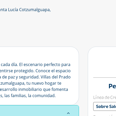
Santa Lucía Cotzumalguapa,
 cada día. El escenario perfecto para
entirse protegido. Conoce el espacio
 de paz y seguridad. Villas del Prado
otzumalguapa, tu nuevo hogar te
Pe
desarrollo inmobiliario que fomenta
s, las familias, la comunidad.
Línea de Cr
Sobre Sal