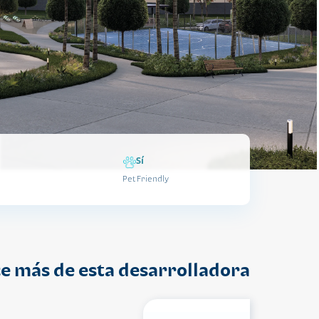
Sí
Pet Friendly
e más de esta desarrolladora