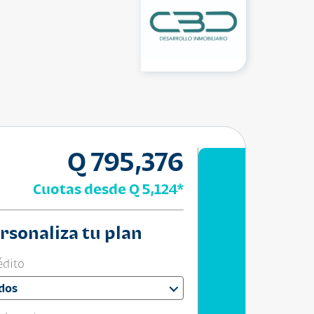
Q 795,376
Cuotas desde
Q 5,124
*
rsonaliza tu plan
édito
dos