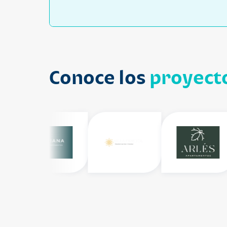
Conoce los
proyecto