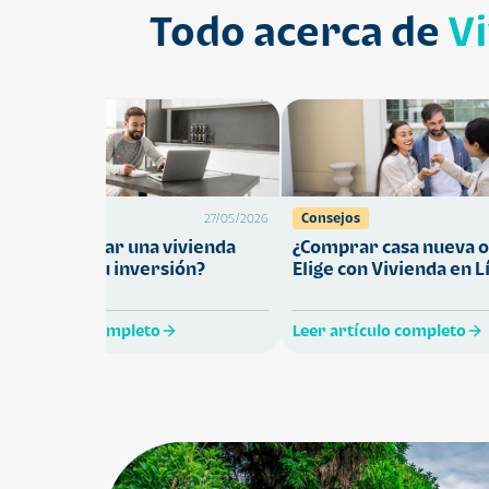
Todo acerca de
V
Préstamos
Consejos
27/05/2026
Cómo comprar una vivienda
¿Comprar casa nueva o
ue proteja tu inversión?
Elige con Vivienda en L
eer artículo completo
Leer artículo completo