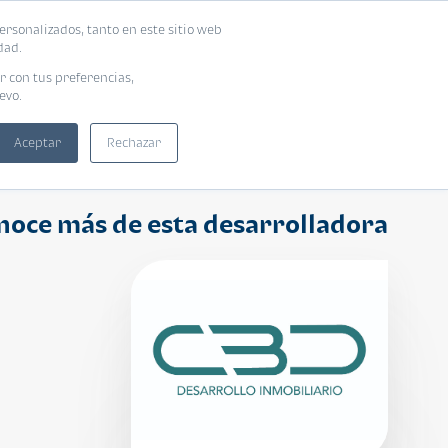
ersonalizados, tanto en este sitio web
ntra tu vivienda ideal
Solicita tu préstamo
dad.
r con tus preferencias,
evo.
Aceptar
Rechazar
noce más de esta desarrolladora