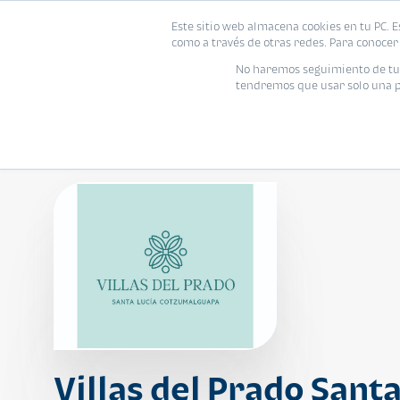
Este sitio web almacena cookies en tu PC. E
Vivienda
como a través de otras redes. Para conocer 
No haremos seguimiento de tu i
tendremos que usar solo una pe
Villas del Prado Santa