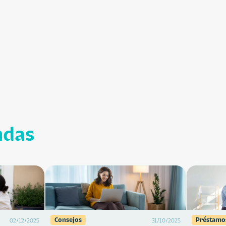
ndas
Consejos
Préstamo
02/12/2025
31/10/2025