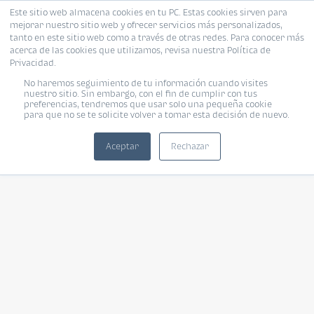
Este sitio web almacena cookies en tu PC. Estas cookies sirven para
mejorar nuestro sitio web y ofrecer servicios más personalizados,
tanto en este sitio web como a través de otras redes. Para conocer más
acerca de las cookies que utilizamos, revisa nuestra Política de
Privacidad.
No haremos seguimiento de tu información cuando visites
nuestro sitio. Sin embargo, con el fin de cumplir con tus
preferencias, tendremos que usar solo una pequeña cookie
para que no se te solicite volver a tomar esta decisión de nuevo.
Aceptar
Rechazar