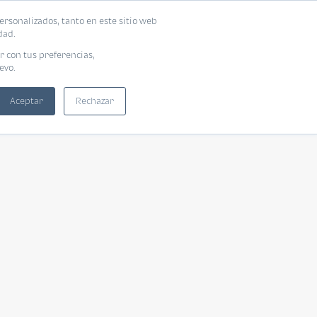
ersonalizados, tanto en este sitio web
dad.
r con tus preferencias,
evo.
Aceptar
Rechazar