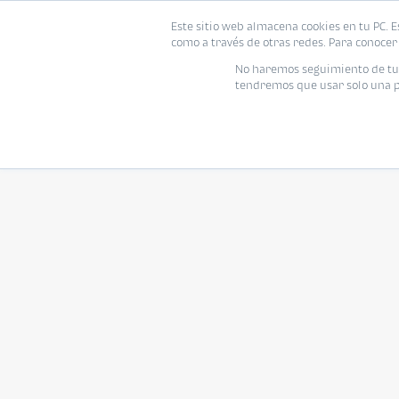
Este sitio web almacena cookies en tu PC. E
como a través de otras redes. Para conocer 
No haremos seguimiento de tu i
tendremos que usar solo una pe