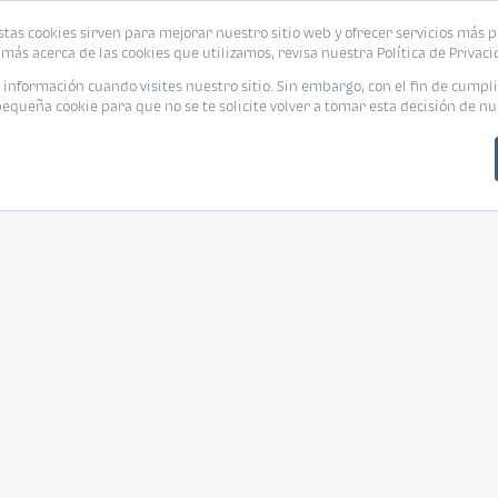
stas cookies sirven para mejorar nuestro sitio web y ofrecer servicios más p
más acerca de las cookies que utilizamos, revisa nuestra Política de Privaci
nformación cuando visites nuestro sitio. Sin embargo, con el fin de cumpli
queña cookie para que no se te solicite volver a tomar esta decisión de nu