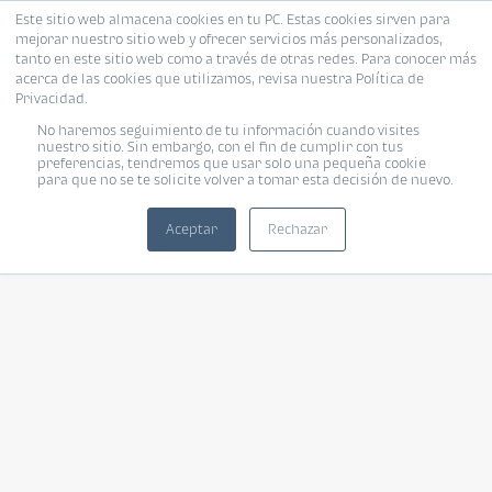
Este sitio web almacena cookies en tu PC. Estas cookies sirven para
mejorar nuestro sitio web y ofrecer servicios más personalizados,
tanto en este sitio web como a través de otras redes. Para conocer más
acerca de las cookies que utilizamos, revisa nuestra Política de
Privacidad.
No haremos seguimiento de tu información cuando visites
nuestro sitio. Sin embargo, con el fin de cumplir con tus
preferencias, tendremos que usar solo una pequeña cookie
para que no se te solicite volver a tomar esta decisión de nuevo.
Aceptar
Rechazar