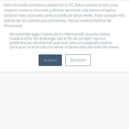
Este sitio web almacena cookies en tu PC. Estas cookies sirven para
mejorar nuestro sitio web y ofrecer servicios más personalizados,
tanto en este sitio web como a través de otras redes. Para conocer más
acerca de las cookies que utilizamos, revisa nuestra Política de
Privacidad.
No haremos seguimiento de tu información cuando visites
nuestro sitio. Sin embargo, con el fin de cumplir con tus
preferencias, tendremos que usar solo una pequeña cookie
para que no se te solicite volver a tomar esta decisión de nuevo.
Aceptar
Rechazar