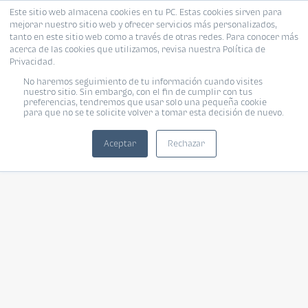
Este sitio web almacena cookies en tu PC. Estas cookies sirven para
mejorar nuestro sitio web y ofrecer servicios más personalizados,
tanto en este sitio web como a través de otras redes. Para conocer más
acerca de las cookies que utilizamos, revisa nuestra Política de
Privacidad.
No haremos seguimiento de tu información cuando visites
nuestro sitio. Sin embargo, con el fin de cumplir con tus
preferencias, tendremos que usar solo una pequeña cookie
para que no se te solicite volver a tomar esta decisión de nuevo.
Aceptar
Rechazar