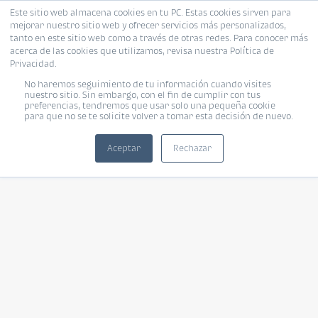
Este sitio web almacena cookies en tu PC. Estas cookies sirven para
mejorar nuestro sitio web y ofrecer servicios más personalizados,
tanto en este sitio web como a través de otras redes. Para conocer más
acerca de las cookies que utilizamos, revisa nuestra Política de
Privacidad.
No haremos seguimiento de tu información cuando visites
nuestro sitio. Sin embargo, con el fin de cumplir con tus
preferencias, tendremos que usar solo una pequeña cookie
para que no se te solicite volver a tomar esta decisión de nuevo.
Aceptar
Rechazar