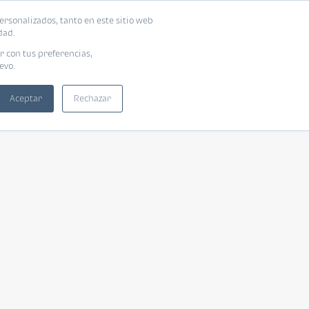
ersonalizados, tanto en este sitio web
dad.
r con tus preferencias,
evo.
Aceptar
Rechazar