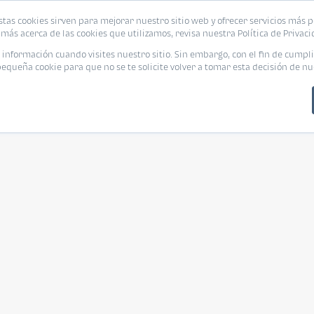
stas cookies sirven para mejorar nuestro sitio web y ofrecer servicios más p
más acerca de las cookies que utilizamos, revisa nuestra Política de Privaci
nformación cuando visites nuestro sitio. Sin embargo, con el fin de cumpli
queña cookie para que no se te solicite volver a tomar esta decisión de nu