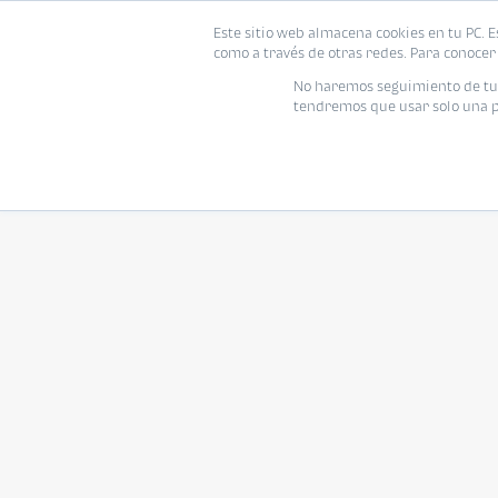
Este sitio web almacena cookies en tu PC. E
como a través de otras redes. Para conocer 
No haremos seguimiento de tu i
tendremos que usar solo una pe