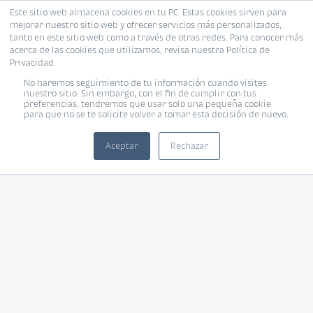
Este sitio web almacena cookies en tu PC. Estas cookies sirven para
mejorar nuestro sitio web y ofrecer servicios más personalizados,
tanto en este sitio web como a través de otras redes. Para conocer más
acerca de las cookies que utilizamos, revisa nuestra Política de
Privacidad.
No haremos seguimiento de tu información cuando visites
nuestro sitio. Sin embargo, con el fin de cumplir con tus
preferencias, tendremos que usar solo una pequeña cookie
para que no se te solicite volver a tomar esta decisión de nuevo.
Aceptar
Rechazar