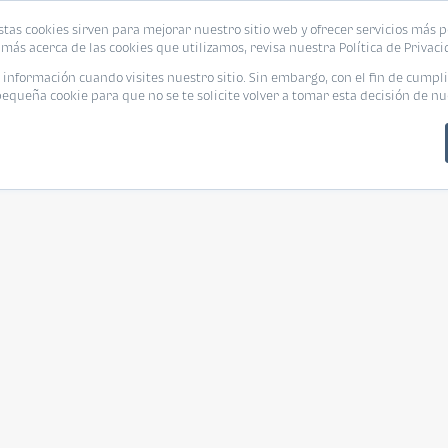
stas cookies sirven para mejorar nuestro sitio web y ofrecer servicios más p
más acerca de las cookies que utilizamos, revisa nuestra Política de Privaci
nformación cuando visites nuestro sitio. Sin embargo, con el fin de cumpli
queña cookie para que no se te solicite volver a tomar esta decisión de nu