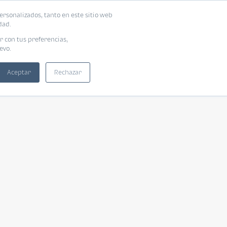
ersonalizados, tanto en este sitio web
dad.
r con tus preferencias,
evo.
Aceptar
Rechazar