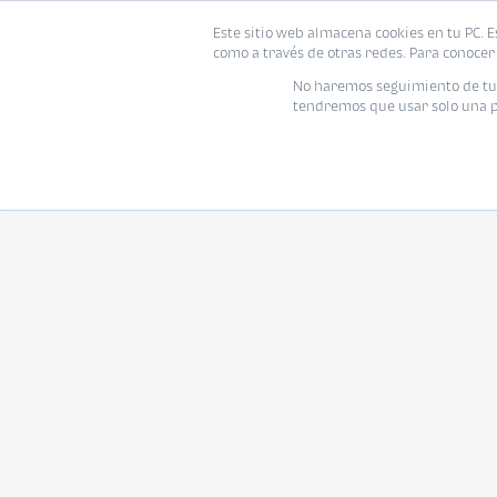
Este sitio web almacena cookies en tu PC. E
como a través de otras redes. Para conocer 
No haremos seguimiento de tu i
tendremos que usar solo una pe