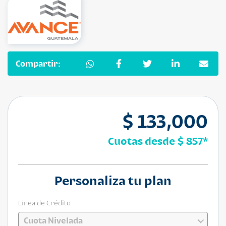
Compartir:
$ 133,000
Cuotas desde
$ 857
*
Personaliza tu plan
Línea de Crédito
Cuota Nivelada