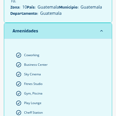
10.
10
Guatemala
Guatemala
Zona:
País:
Municipio:
Guatemala
Departamento:
Amenidades
Coworking
Business Center
Sky Cinema
Fitnes Studio
Gym, Piscina
Play Lounge
Cheff Station