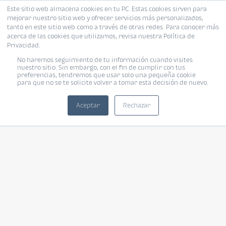
Este sitio web almacena cookies en tu PC. Estas cookies sirven para
mejorar nuestro sitio web y ofrecer servicios más personalizados,
tanto en este sitio web como a través de otras redes. Para conocer más
acerca de las cookies que utilizamos, revisa nuestra Política de
Privacidad.
No haremos seguimiento de tu información cuando visites
nuestro sitio. Sin embargo, con el fin de cumplir con tus
preferencias, tendremos que usar solo una pequeña cookie
para que no se te solicite volver a tomar esta decisión de nuevo.
Aceptar
Rechazar