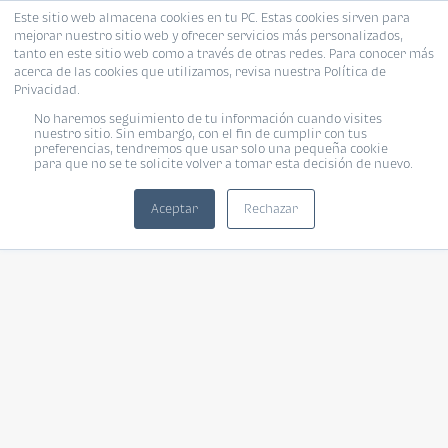
Este sitio web almacena cookies en tu PC. Estas cookies sirven para
mejorar nuestro sitio web y ofrecer servicios más personalizados,
tanto en este sitio web como a través de otras redes. Para conocer más
acerca de las cookies que utilizamos, revisa nuestra Política de
Privacidad.
No haremos seguimiento de tu información cuando visites
nuestro sitio. Sin embargo, con el fin de cumplir con tus
preferencias, tendremos que usar solo una pequeña cookie
para que no se te solicite volver a tomar esta decisión de nuevo.
Aceptar
Rechazar