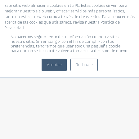
Este sitio web almacena cookies en tu PC. Estas cookies sirven para
mejorar nuestro sitio web y ofrecer servicios más personalizados,
tanto en este sitio web como a través de otras redes. Para conocer más
acerca de las cookies que utilizamos, revisa nuestra Política de
Privacidad.
No haremos seguimiento de tu información cuando visites
nuestro sitio. Sin embargo, con el fin de cumplir con tus
preferencias, tendremos que usar solo una pequeña cookie
para que no se te solicite volver a tomar esta decisión de nuevo.
Aceptar
Rechazar