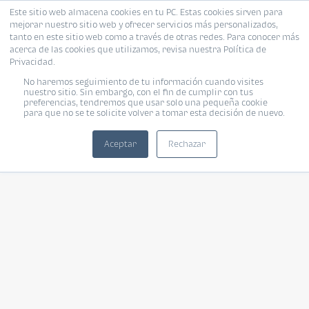
Este sitio web almacena cookies en tu PC. Estas cookies sirven para
mejorar nuestro sitio web y ofrecer servicios más personalizados,
tanto en este sitio web como a través de otras redes. Para conocer más
acerca de las cookies que utilizamos, revisa nuestra Política de
Privacidad.
No haremos seguimiento de tu información cuando visites
nuestro sitio. Sin embargo, con el fin de cumplir con tus
preferencias, tendremos que usar solo una pequeña cookie
para que no se te solicite volver a tomar esta decisión de nuevo.
Aceptar
Rechazar