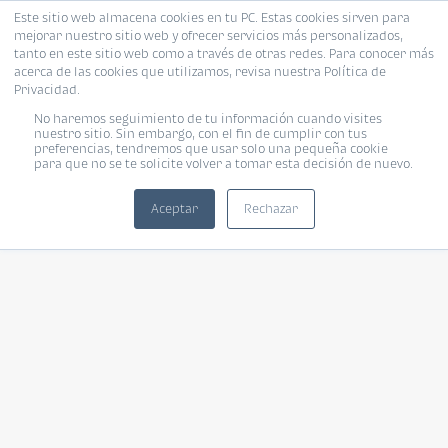
Este sitio web almacena cookies en tu PC. Estas cookies sirven para
mejorar nuestro sitio web y ofrecer servicios más personalizados,
tanto en este sitio web como a través de otras redes. Para conocer más
acerca de las cookies que utilizamos, revisa nuestra Política de
Privacidad.
No haremos seguimiento de tu información cuando visites
nuestro sitio. Sin embargo, con el fin de cumplir con tus
preferencias, tendremos que usar solo una pequeña cookie
para que no se te solicite volver a tomar esta decisión de nuevo.
Aceptar
Rechazar