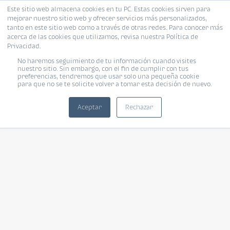
Este sitio web almacena cookies en tu PC. Estas cookies sirven para
mejorar nuestro sitio web y ofrecer servicios más personalizados,
tanto en este sitio web como a través de otras redes. Para conocer más
acerca de las cookies que utilizamos, revisa nuestra Política de
Privacidad.
No haremos seguimiento de tu información cuando visites
nuestro sitio. Sin embargo, con el fin de cumplir con tus
preferencias, tendremos que usar solo una pequeña cookie
para que no se te solicite volver a tomar esta decisión de nuevo.
Aceptar
Rechazar