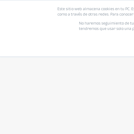
Este sitio web almacena cookies en tu PC. E
como a través de otras redes. Para conocer 
No haremos seguimiento de tu i
tendremos que usar solo una pe