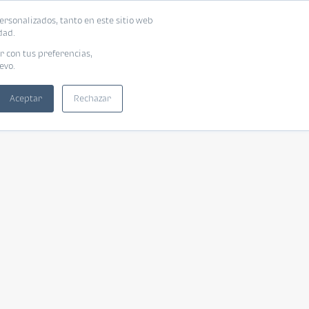
ersonalizados, tanto en este sitio web
dad.
r con tus preferencias,
evo.
Aceptar
Rechazar