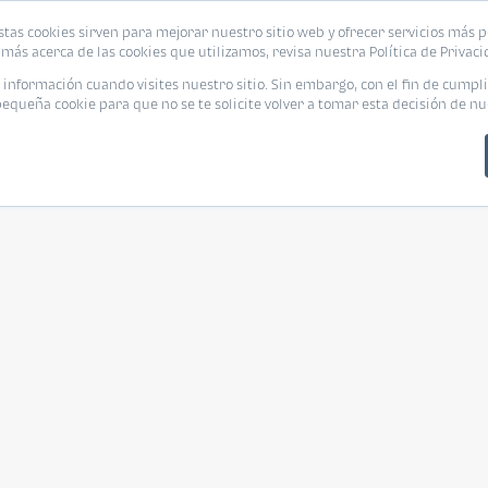
stas cookies sirven para mejorar nuestro sitio web y ofrecer servicios más p
más acerca de las cookies que utilizamos, revisa nuestra Política de Privaci
nformación cuando visites nuestro sitio. Sin embargo, con el fin de cumpli
queña cookie para que no se te solicite volver a tomar esta decisión de nu