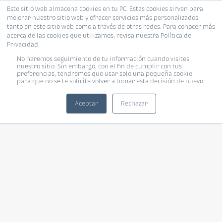
Este sitio web almacena cookies en tu PC. Estas cookies sirven para
mejorar nuestro sitio web y ofrecer servicios más personalizados,
tanto en este sitio web como a través de otras redes. Para conocer más
acerca de las cookies que utilizamos, revisa nuestra Política de
Privacidad.
No haremos seguimiento de tu información cuando visites
nuestro sitio. Sin embargo, con el fin de cumplir con tus
preferencias, tendremos que usar solo una pequeña cookie
para que no se te solicite volver a tomar esta decisión de nuevo.
Aceptar
Rechazar