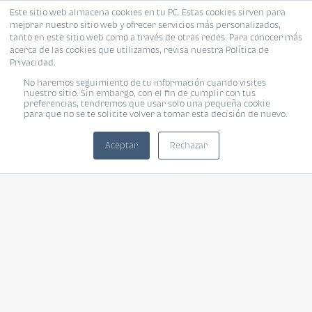
Este sitio web almacena cookies en tu PC. Estas cookies sirven para
mejorar nuestro sitio web y ofrecer servicios más personalizados,
tanto en este sitio web como a través de otras redes. Para conocer más
acerca de las cookies que utilizamos, revisa nuestra Política de
Privacidad.
No haremos seguimiento de tu información cuando visites
nuestro sitio. Sin embargo, con el fin de cumplir con tus
preferencias, tendremos que usar solo una pequeña cookie
para que no se te solicite volver a tomar esta decisión de nuevo.
Aceptar
Rechazar