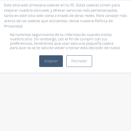
Este sitio web almacena cookies en tu PC. Estas cookies sirven para
mejorar nuestro sitio web y ofrecer servicios más personalizados,
tanto en este sitio web como a través de otras redes. Para conocer más
acerca de las cookies que utilizamos, revisa nuestra Política de
Privacidad.
No haremos seguimiento de tu información cuando visites
nuestro sitio. Sin embargo, con el fin de cumplir con tus
preferencias, tendremos que usar solo una pequeña cookie
para que no se te solicite volver a tomar esta decisión de nuevo.
Aceptar
Rechazar