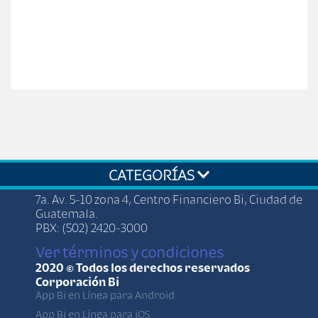
CATEGORÍAS
7a. Av. 5-10 zona 4, Centro Financiero Bi, Ciudad de
Guatemala.
PBX: (502) 2420-3000
Ver términos y condiciones
2020 © Todos los derechos reservados
Corporación Bi
App Bi en Línea para Android
App Bi en Línea para iOS