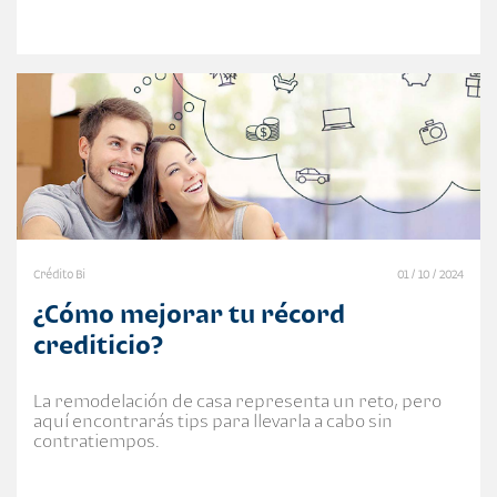
Crédito Bi
01 / 10 / 2024
¿Cómo mejorar tu récord
crediticio?
La remodelación de casa representa un reto, pero
aquí encontrarás tips para llevarla a cabo sin
contratiempos.