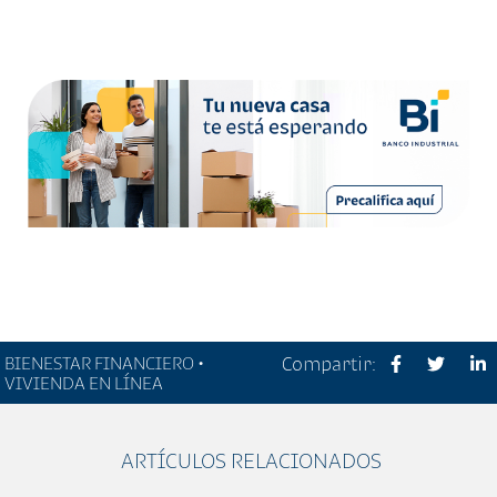
BIENESTAR FINANCIERO •
Compartir:
VIVIENDA EN LÍNEA
ARTÍCULOS RELACIONADOS