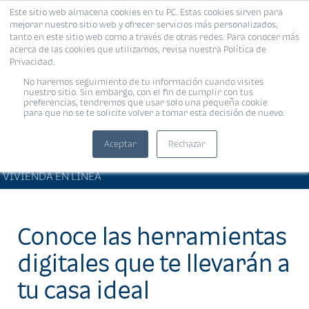
Este sitio web almacena cookies en tu PC. Estas cookies sirven para
MENÚ
mejorar nuestro sitio web y ofrecer servicios más personalizados,
tanto en este sitio web como a través de otras redes. Para conocer más
acerca de las cookies que utilizamos, revisa nuestra Política de
Privacidad.
No haremos seguimiento de tu información cuando visites
nuestro sitio. Sin embargo, con el fin de cumplir con tus
preferencias, tendremos que usar solo una pequeña cookie
para que no se te solicite volver a tomar esta decisión de nuevo.
Aceptar
Rechazar
BIENESTAR FINANCIERO •
Compartir:
VIVIENDA EN LÍNEA
Conoce las herramientas
digitales que te llevarán a
tu casa ideal