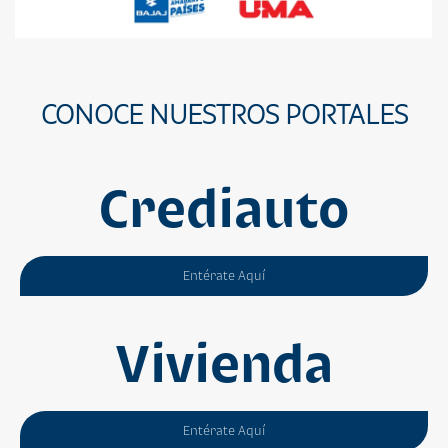
CONOCE NUESTROS PORTALES
Crediauto
Entérate Aquí
Vivienda
Entérate Aquí