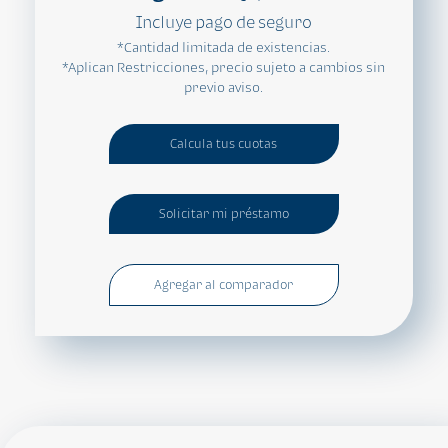
Incluye pago de seguro
*Cantidad limitada de existencias.
*Aplican Restricciones, precio sujeto a cambios sin
previo aviso.
Calcula tus cuotas
Solicitar mi préstamo
Agregar al comparador