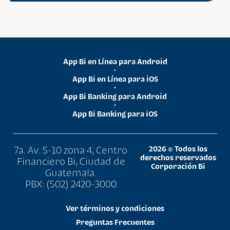
App Bi en Línea para Android
•
App Bi en Línea para iOS
•
App Bi Banking para Android
•
App Bi Banking para iOS
7a. Av. 5-10 zona 4, Centro
2026 © Todos los
derechos reservados
Financiero Bi, Ciudad de
Corporación Bi
Guatemala.
PBX: (502) 2420-3000
Ver términos y condiciones
Preguntas Frecuentes