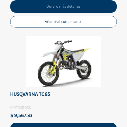
Quiero más detalles
Añadir al comparador
HUSQVARNA TC 85
MOTOCROSS
$ 9,567.33