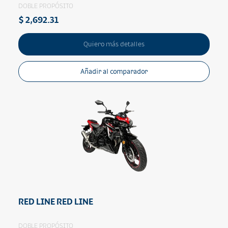
DOBLE PROPÓSITO
$ 2,692.31
Quiero más detalles
Añadir al comparador
RED LINE RED LINE
DOBLE PROPÓSITO