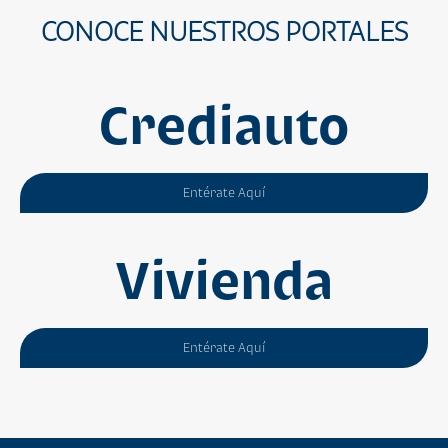
CONOCE NUESTROS PORTALES
Crediauto
Entérate Aquí
Vivienda
Entérate Aquí