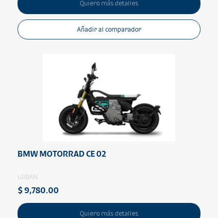
Quiero más detalles
Añadir al comparador
BMW MOTORRAD CE 02
URBAN
$ 9,780.00
Quiero más detalles