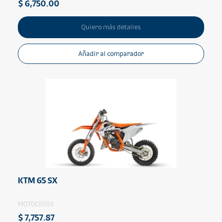
$ 6,750.00
Quiero más detalles
Añadir al comparador
KTM 65 SX
MOTOCROSS
$ 7,757.87