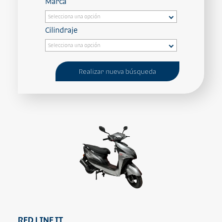
Marca
Cilindraje
Realizar nueva búsqueda
RED LINE IT