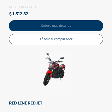
DOBLE PROPÓSITO
$ 1,512.82
Quiero más detalles
Añadir al comparador
RED LINE RED JET