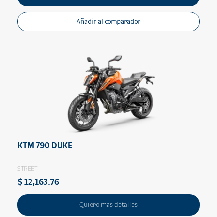
Añadir al comparador
KTM 790 DUKE
STREET
$ 12,163.76
Quiero más detalles