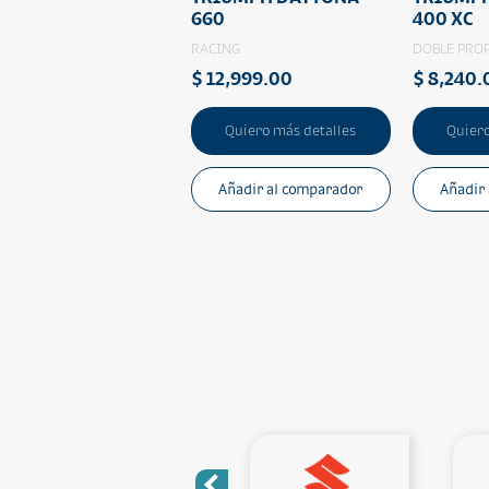
660
400 XC
RACING
DOBLE PRO
$ 12,999.00
$ 8,240.
Quiero más detalles
Quiero
Añadir al comparador
Añadir