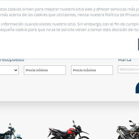
stas cookies sirven para mejorar nuestro sitio web y ofrecer servicios más p
más acerca de las cookies que utilizamos, revisa nuestra Política de Privaci
nformación cuando visites nuestro sitio. Sin embargo, con el fin de cumpli
queña cookie para que no se te solicite volver a tomar esta decisión de nu
dos
presupuesto
Marca