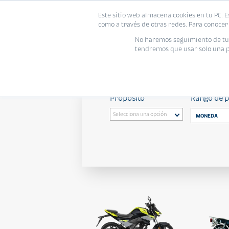
Este sitio web almacena cookies en tu PC. E
como a través de otras redes. Para conocer 
No haremos seguimiento de tu i
tendremos que usar solo una pe
Todas
/ Todos
/ Todas
/ To
Propósito
Rango de 