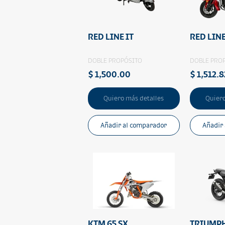
RED LINE IT
RED LIN
DOBLE PROPÓSITO
DOBLE PRO
$ 1,500.00
$ 1,512.8
Quiero más detalles
Quiero
Añadir al comparador
Añadir
KTM 65 SX
TRIUMP