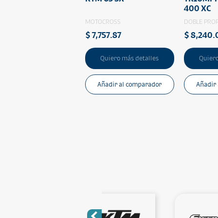
400 XC
MOTOCROSS
DOBLE PRO
$ 7,757.87
$ 8,240.
Quiero más detalles
Quiero
Añadir al comparador
Añadir