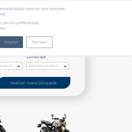
ersonalizados, tanto en este sitio web
dad.
r con tus preferencias,
evo.
Aceptar
Rechazar
Cilindraje
Realizar nueva búsqueda