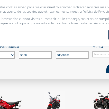
stas cookies sirven para mejorar nuestro sitio web y ofrecer servicios más p
más acerca de las cookies que utilizamos, revisa nuestra Política de Privaci
nformación cuando visites nuestro sitio. Sin embargo, con el fin de cumpli
queña cookie para que no se te solicite volver a tomar esta decisión de nu
5,000.00
/ Todas
/ Todos
presupuesto
Marca