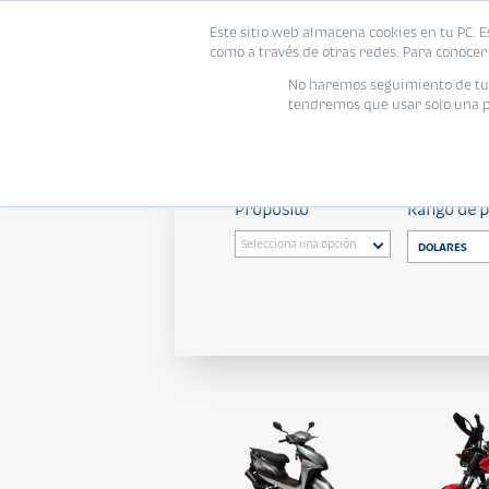
Este sitio web almacena cookies en tu PC. E
como a través de otras redes. Para conocer 
No haremos seguimiento de tu i
tendremos que usar solo una pe
Todas
/ Dolares $0.00 a $1
Propósito
Rango de 