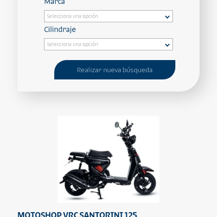
Marca
Cilindraje
Realizar nueva búsqueda
MOTOSHOP VRC SANTORINI 125