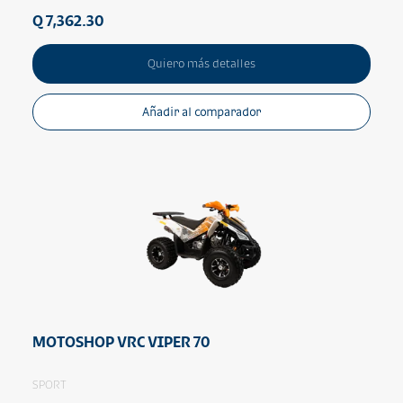
Q 7,362.30
Quiero más detalles
Añadir al comparador
MOTOSHOP VRC VIPER 70
SPORT