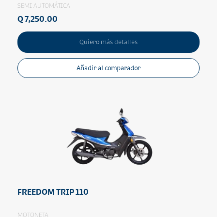
SEMI AUTOMÁTICA
Q 7,250.00
Quiero más detalles
Añadir al comparador
FREEDOM TRIP 110
MOTONETA