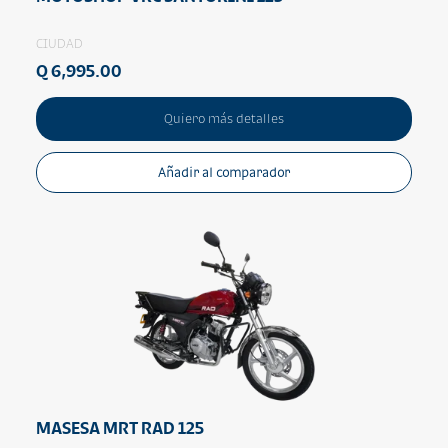
CIUDAD
Q 6,995.00
Quiero más detalles
Añadir al comparador
MASESA MRT RAD 125