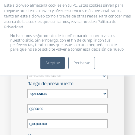
Este sitio web almacena cookies en tu PC. Estas cookies sirven para
mejorar nuestro sitio web y ofrecer servicios más personalizados,
tanto en este sitio web como a través de otras redes. Para conocer más
acerca de las cookies que utilizamos, revisa nuestra Política de
Privacidad.
Todas
/ Quetzales Q 5,000.00 a
No haremos seguimiento de tu información cuando visites
Q 300,000.00
/ Todas
/ Todos
nuestro sitio. Sin embargo, con el fin de cumplir con tus
preferencias, tendremos que usar solo una pequeña cookie
para que no se te solicite volver a tomar esta decisión de nuevo.
Aceptar
Rechazar
Propósito
Rango de presupuesto