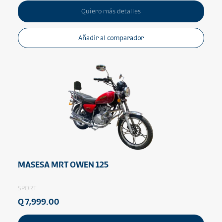
Quiero más detalles
Añadir al comparador
MASESA MRT OWEN 125
SPORT
Q 7,999.00