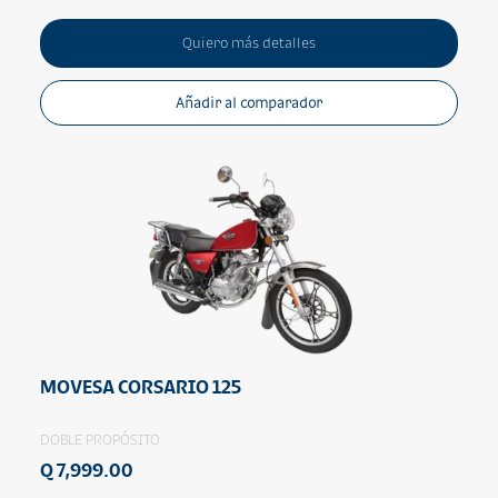
Quiero más detalles
Añadir al comparador
MOVESA CORSARIO 125
DOBLE PROPÓSITO
Q 7,999.00