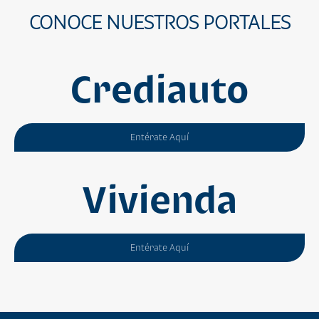
CONOCE NUESTROS PORTALES
Crediauto
Entérate Aquí
Vivienda
Entérate Aquí