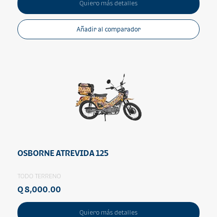
Quiero más detalles
Añadir al comparador
OSBORNE ATREVIDA 125
TODO TERRENO
Q 8,000.00
Quiero más detalles