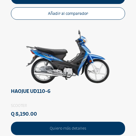
Añadir al comparador
HAOJUE UD110-6
SCOOTER
Q 8,190.00
Quiero más detalles