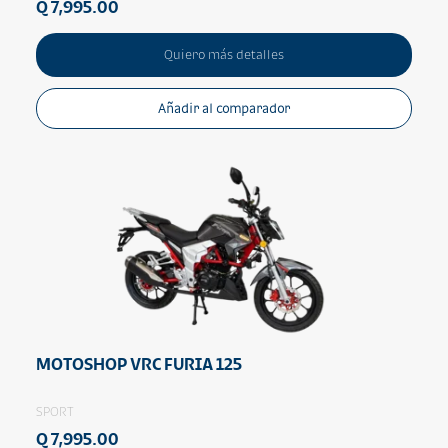
Q 7,995.00
Quiero más detalles
Añadir al comparador
MOTOSHOP VRC FURIA 125
SPORT
Q 7,995.00