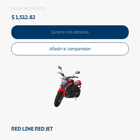
DOBLE PROPÓSITO
$ 1,512.82
Quiero más detalles
Añadir al comparador
RED LINE RED JET