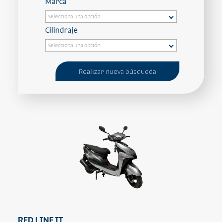
Marca
Cilindraje
Realizar nueva búsqueda
RED LINE IT