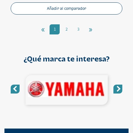
Añadir al comparador
«
»
1
2
3
¿Qué marca te interesa?