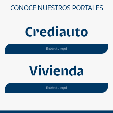
CONOCE NUESTROS PORTALES
Crediauto
Entérate Aquí
Vivienda
Entérate Aquí