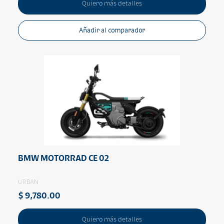
Quiero más detalles
Añadir al comparador
BMW MOTORRAD CE 02
URBAN
$ 9,780.00
Quiero más detalles