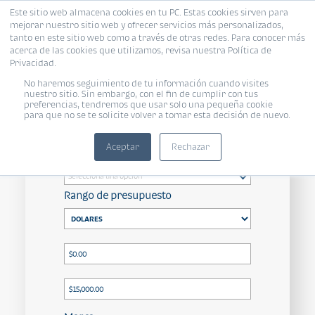
Este sitio web almacena cookies en tu PC. Estas cookies sirven para
mejorar nuestro sitio web y ofrecer servicios más personalizados,
tanto en este sitio web como a través de otras redes. Para conocer más
acerca de las cookies que utilizamos, revisa nuestra Política de
Privacidad.
Todas
/ Dolares $0.00 a
No haremos seguimiento de tu información cuando visites
$15,000.00
/ Todas
/ Todos
nuestro sitio. Sin embargo, con el fin de cumplir con tus
preferencias, tendremos que usar solo una pequeña cookie
para que no se te solicite volver a tomar esta decisión de nuevo.
Aceptar
Rechazar
Propósito
Rango de presupuesto