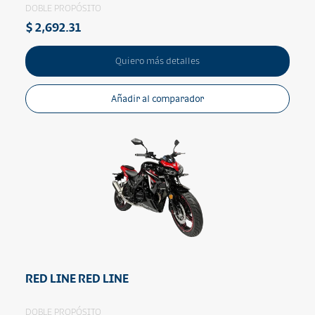
DOBLE PROPÓSITO
$ 2,692.31
Quiero más detalles
Añadir al comparador
RED LINE RED LINE
DOBLE PROPÓSITO