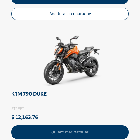
Añadir al comparador
KTM 790 DUKE
STREET
$ 12,163.76
Quiero más detalles