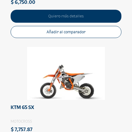
$ 6,750.00
Quiero más detalles
Añadir al comparador
KTM 65 SX
MOTOCROSS
$ 7,757.87