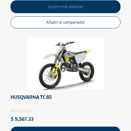
Quiero más detalles
Añadir al comparador
HUSQVARNA TC 85
MOTOCROSS
$ 9,567.33