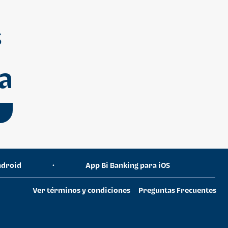
S
a
ndroid
•
App Bi Banking para iOS
Ver términos y condiciones
Preguntas Frecuentes