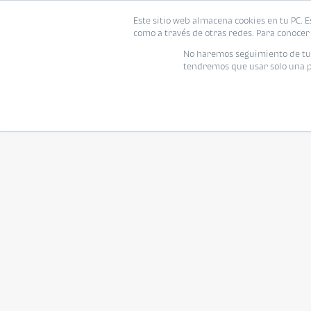
Este sitio web almacena cookies en tu PC. E
como a través de otras redes. Para conocer 
No haremos seguimiento de tu i
tendremos que usar solo una pe
Continúa comparando