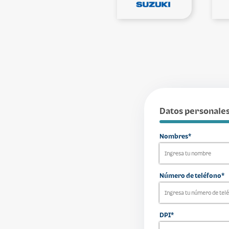
Datos personale
Nombres*
Número de teléfono*
DPI*