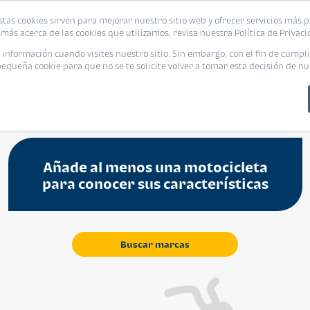
stas cookies sirven para mejorar nuestro sitio web y ofrecer servicios más p
más acerca de las cookies que utilizamos, revisa nuestra Política de Privaci
nformación cuando visites nuestro sitio. Sin embargo, con el fin de cumpli
queña cookie para que no se te solicite volver a tomar esta decisión de nu
COMPARADOR
Añade al menos una motocicleta
para conocer sus características
Buscar marcas