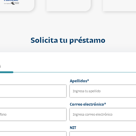
Solicita tu préstamo
s
Apellidos*
Correo electrónico*
NIT