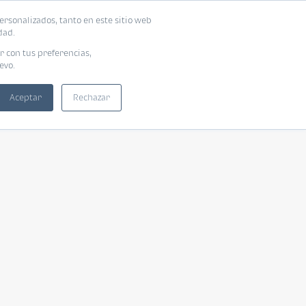
ersonalizados, tanto en este sitio web
dad.
r con tus preferencias,
evo.
Aceptar
Rechazar