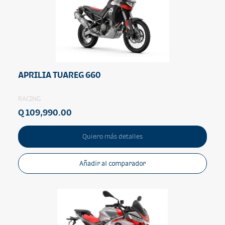
APRILIA TUAREG 660
RACING
Q 109,990.00
Quiero más detalles
Añadir al comparador