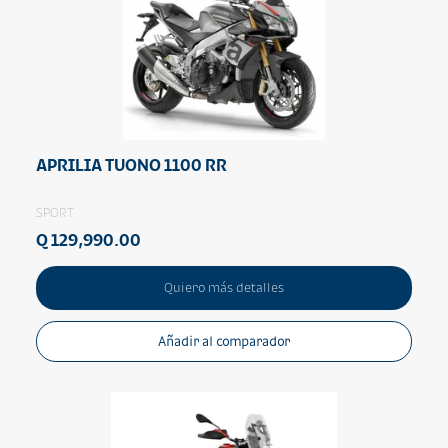
APRILIA TUONO 1100 RR
SPORT
Q 129,990.00
Quiero más detalles
Añadir al comparador