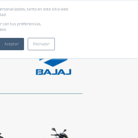
ersonalizados, tanto en este sitio web
dad.
r con tus preferencias,
evo.
Aceptar
Rechazar