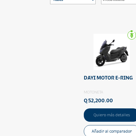
DAYI MOTOR E-RING
MOTONETA
Q 52,200.00
Quiero más detalles
Añadir al comparador