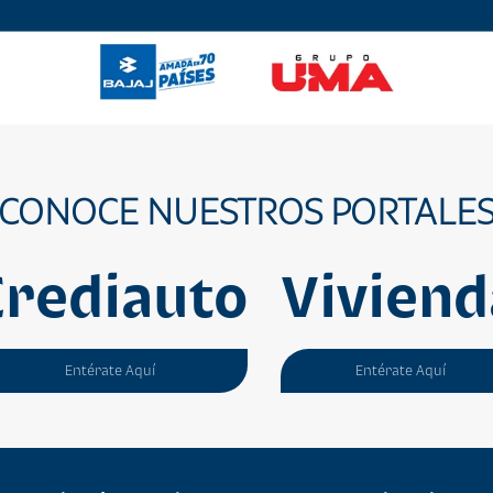
CONOCE NUESTROS PORTALE
Crediauto
Viviend
Entérate Aquí
Entérate Aquí