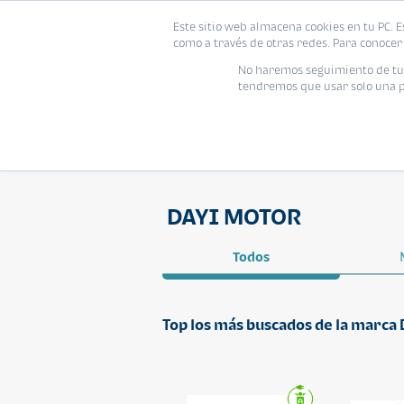
Este sitio web almacena cookies en tu PC. E
como a través de otras redes. Para conocer 
No haremos seguimiento de tu i
tendremos que usar solo una pe
DAYI MOTOR
Todos
Top los más buscados de la marc