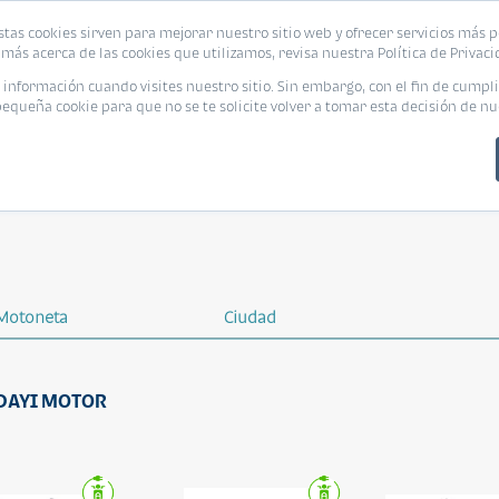
stas cookies sirven para mejorar nuestro sitio web y ofrecer servicios más p
más acerca de las cookies que utilizamos, revisa nuestra Política de Privaci
nformación cuando visites nuestro sitio. Sin embargo, con el fin de cumpli
queña cookie para que no se te solicite volver a tomar esta decisión de nu
Motoneta
Ciudad
a DAYI MOTOR