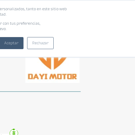
ersonalizados, tanto en este sitio web
dad.
r con tus preferencias,
evo.
Aceptar
Rechazar