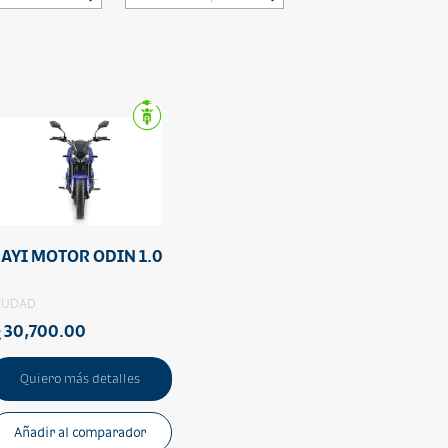
AYI MOTOR ODIN 1.0
IUDAD
 30,700.00
Quiero más detalles
Añadir al comparador