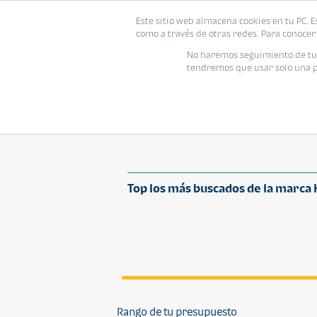
Este sitio web almacena cookies en tu PC. E
como a través de otras redes. Para conocer 
No haremos seguimiento de tu i
tendremos que usar solo una pe
HERO
Top los más buscados de la marca
Rango de tu presupuesto