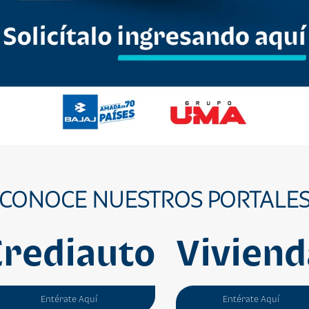
CONOCE NUESTROS PORTALE
Crediauto
Viviend
Entérate Aquí
Entérate Aquí