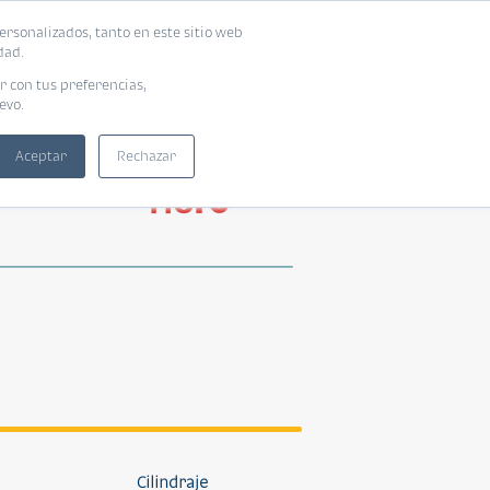
ersonalizados, tanto en este sitio web
dad.
r con tus preferencias,
evo.
Aceptar
Rechazar
Cilindraje