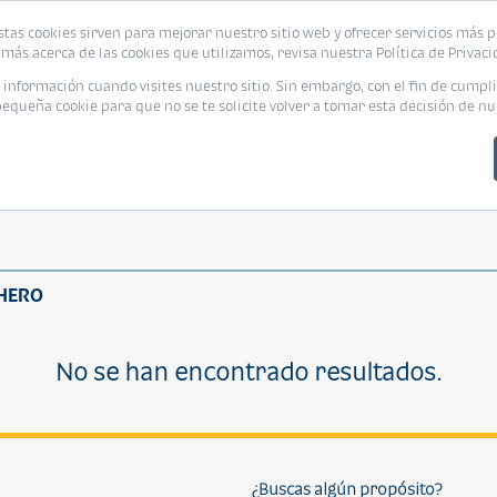
stas cookies sirven para mejorar nuestro sitio web y ofrecer servicios más p
más acerca de las cookies que utilizamos, revisa nuestra Política de Privaci
nformación cuando visites nuestro sitio. Sin embargo, con el fin de cumpli
queña cookie para que no se te solicite volver a tomar esta decisión de nu
 HERO
No se han encontrado resultados.
¿Buscas algún propósito?