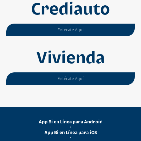
Crediauto
Entérate Aquí
Vivienda
Entérate Aquí
App Bi en Línea para Android
•
App Bi en Línea para iOS
•