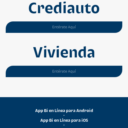
Crediauto
Entérate Aquí
Vivienda
Entérate Aquí
App Bi en Línea para Android
•
App Bi en Línea para iOS
•