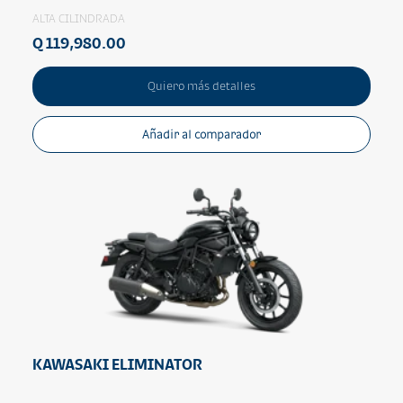
ALTA CILINDRADA
Q 119,980.00
Quiero más detalles
Añadir al comparador
KAWASAKI ELIMINATOR