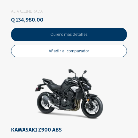
ALTA CILINDRADA
Q 134,980.00
Quiero más detalles
Añadir al comparador
KAWASAKI Z900 ABS