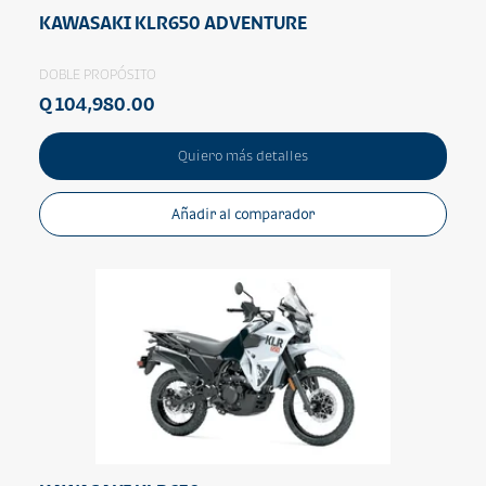
KAWASAKI KLR650 ADVENTURE
DOBLE PROPÓSITO
Q 104,980.00
Quiero más detalles
Añadir al comparador