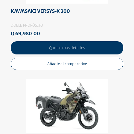
KAWASAKI VERSYS-X 300
DOBLE PROPÓSITO
Q 69,980.00
Quiero más detalles
Añadir al comparador