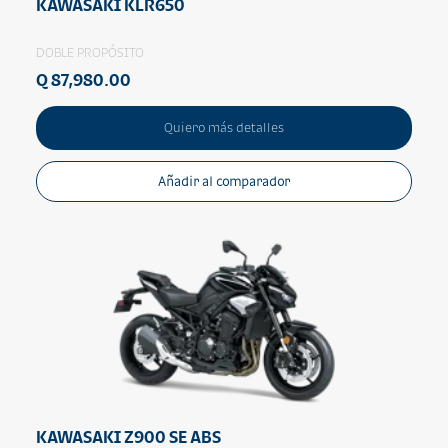
KAWASAKI KLR650
DOBLE PROPÓSITO
Q 87,980.00
Quiero más detalles
Añadir al comparador
KAWASAKI Z900 SE ABS