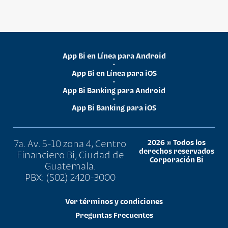
App Bi en Línea para Android
•
App Bi en Línea para iOS
•
App Bi Banking para Android
•
App Bi Banking para iOS
7a. Av. 5-10 zona 4, Centro
2026 © Todos los
derechos reservados
Financiero Bi, Ciudad de
Corporación Bi
Guatemala.
PBX: (502) 2420-3000
Ver términos y condiciones
Preguntas Frecuentes