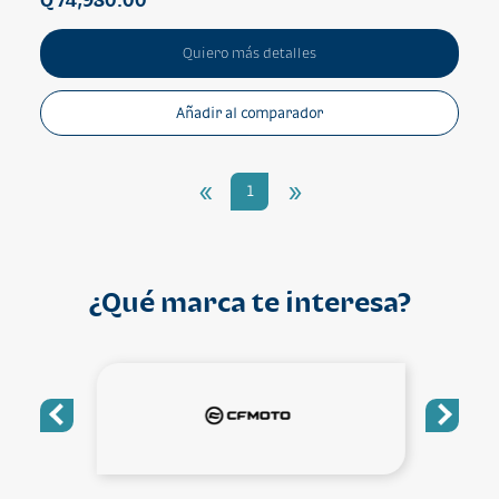
Quiero más detalles
Añadir al comparador
«
»
1
¿Qué marca te interesa?