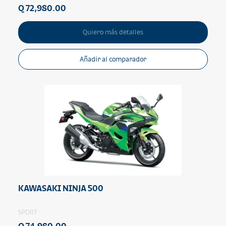
Q 72,980.00
Quiero más detalles
Añadir al comparador
KAWASAKI NINJA 500
SPORT
Q 74,980.00