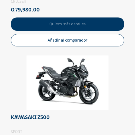
CRUISER
Q 79,980.00
Quiero más detalles
Añadir al comparador
KAWASAKI Z500
SPORT