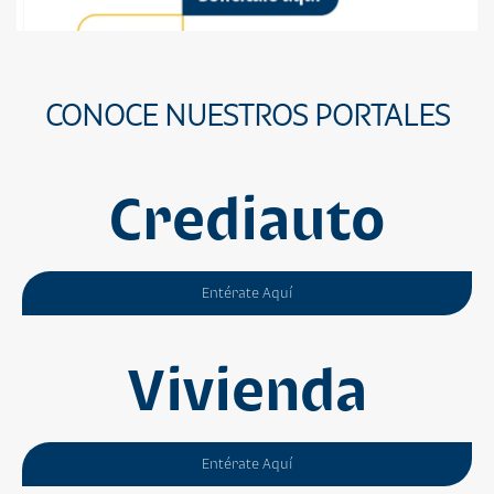
CONOCE NUESTROS PORTALES
Crediauto
Entérate Aquí
Vivienda
Entérate Aquí