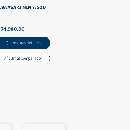
AWASAKI NINJA 500
PORT
 74,980.00
Quiero más detalles
Añadir al comparador