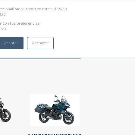
ersonalizados, tanto en este sitio web
dad.
r con tus preferencias,
evo.
Aceptar
Rechazar
re
Sport
Alta Cilindrada