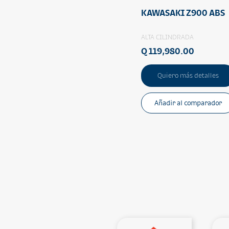
KAWASAKI Z900 ABS
ALTA CILINDRADA
Q 119,980.00
Quiero más detalles
Añadir al comparador