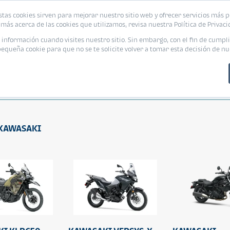
stas cookies sirven para mejorar nuestro sitio web y ofrecer servicios más p
más acerca de las cookies que utilizamos, revisa nuestra Política de Privaci
nformación cuando visites nuestro sitio. Sin embargo, con el fin de cumpli
queña cookie para que no se te solicite volver a tomar esta decisión de nu
le Propósito
Cruiser
Adventu
a KAWASAKI