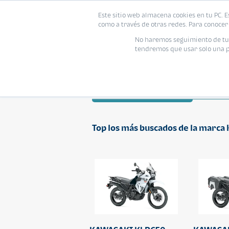
Este sitio web almacena cookies en tu PC. E
como a través de otras redes. Para conocer 
No haremos seguimiento de tu i
tendremos que usar solo una pe
KAWASAKI
Todos
Dob
Top los más buscados de la marc