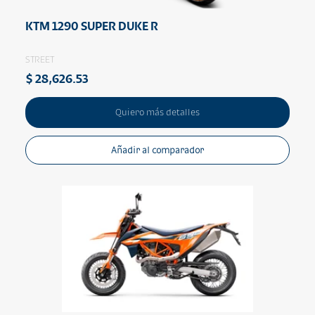
KTM 1290 SUPER DUKE R
STREET
$ 28,626.53
Quiero más detalles
Añadir al comparador