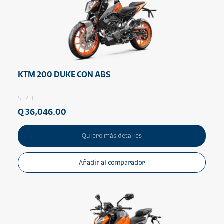
KTM 200 DUKE CON ABS
STREET
Q 36,046.00
Quiero más detalles
Añadir al comparador