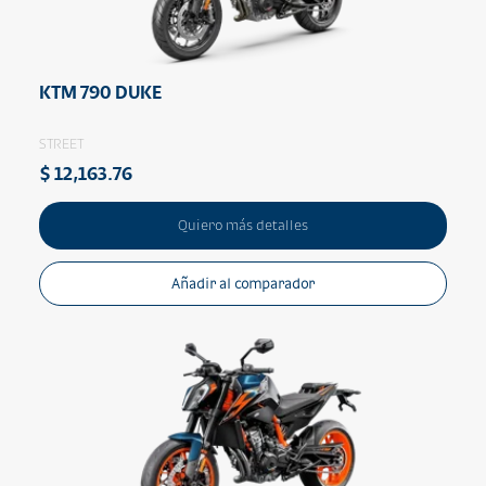
KTM 790 DUKE
STREET
$ 12,163.76
Quiero más detalles
Añadir al comparador