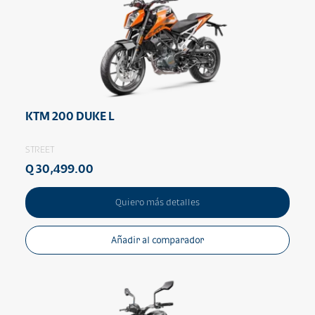
KTM 200 DUKE L
STREET
Q 30,499.00
Quiero más detalles
Añadir al comparador