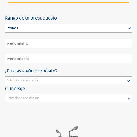
Rango de tu presupuesto
¿Buscas algún propósito?
Cilindraje