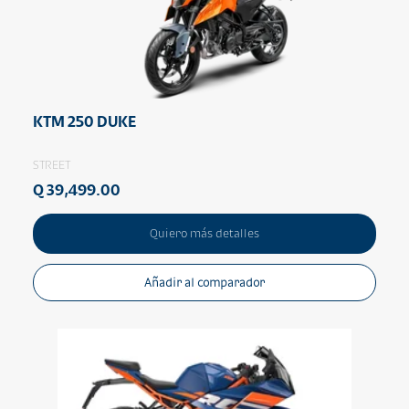
KTM 250 DUKE
STREET
Q 39,499.00
Quiero más detalles
Añadir al comparador