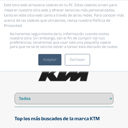
Este sitio web almacena cookies en tu PC. Estas cookies sirven para
mejorar nuestro sitio web y ofrecer servicios más personalizados,
tanto en este sitio web como a través de otras redes. Para conocer más
acerca de las cookies que utilizamos, revisa nuestra Política de
Privacidad.
No haremos seguimiento de tu información cuando visites
KTM
nuestro sitio. Sin embargo, con el fin de cumplir con tus
preferencias, tendremos que usar solo una pequeña cookie
para que no se te solicite volver a tomar esta decisión de nuevo.
Aceptar
Rechazar
Top los más buscados de la marca KTM