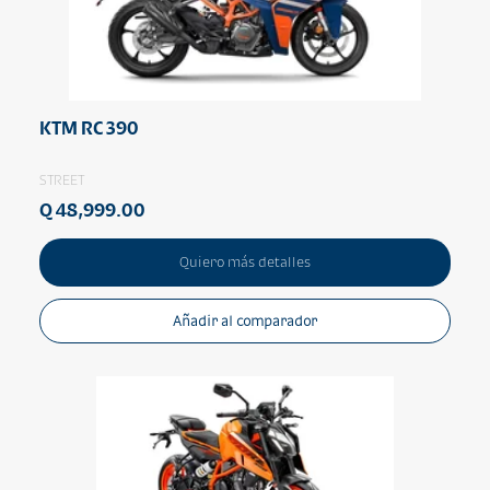
KTM RC 390
STREET
Q 48,999.00
Quiero más detalles
Añadir al comparador