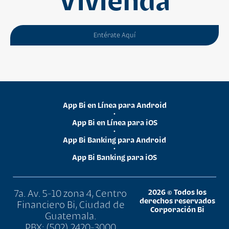
Vivienda
Entérate Aquí
App Bi en Línea para Android
•
App Bi en Línea para iOS
•
App Bi Banking para Android
•
App Bi Banking para iOS
7a. Av. 5-10 zona 4, Centro
2026 © Todos los
derechos reservados
Financiero Bi, Ciudad de
Corporación Bi
Guatemala.
PBX: (502) 2420-3000