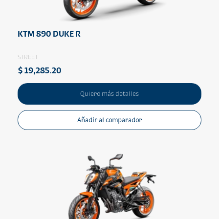
KTM 890 DUKE R
STREET
$ 19,285.20
Quiero más detalles
Añadir al comparador