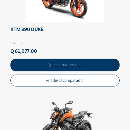
KTM 390 DUKE
STREET
Q 61,077.00
Quiero más detalles
Añadir al comparador