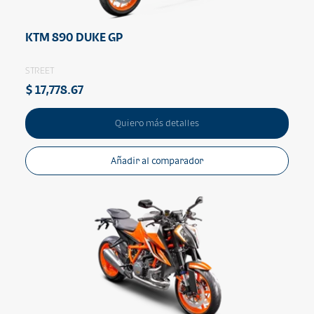
KTM 890 DUKE GP
STREET
$ 17,778.67
Quiero más detalles
Añadir al comparador