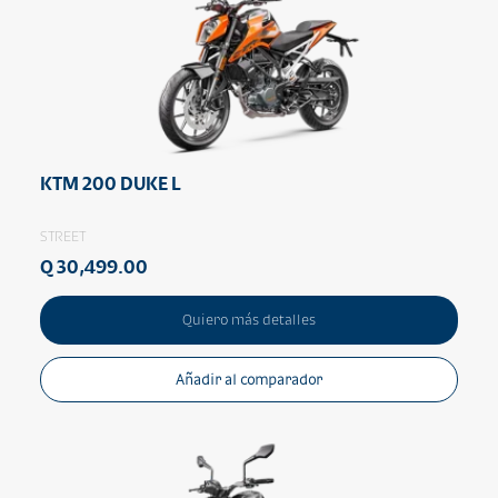
KTM 200 DUKE L
STREET
Q 30,499.00
Quiero más detalles
Añadir al comparador