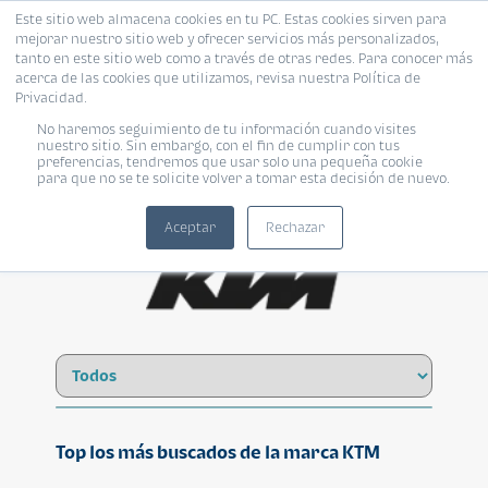
Este sitio web almacena cookies en tu PC. Estas cookies sirven para
mejorar nuestro sitio web y ofrecer servicios más personalizados,
tanto en este sitio web como a través de otras redes. Para conocer más
acerca de las cookies que utilizamos, revisa nuestra Política de
Privacidad.
No haremos seguimiento de tu información cuando visites
KTM
nuestro sitio. Sin embargo, con el fin de cumplir con tus
preferencias, tendremos que usar solo una pequeña cookie
para que no se te solicite volver a tomar esta decisión de nuevo.
Aceptar
Rechazar
Top los más buscados de la marca KTM