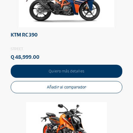
KTM RC 390
STREET
Q 48,999.00
Quiero más detalles
Añadir al comparador