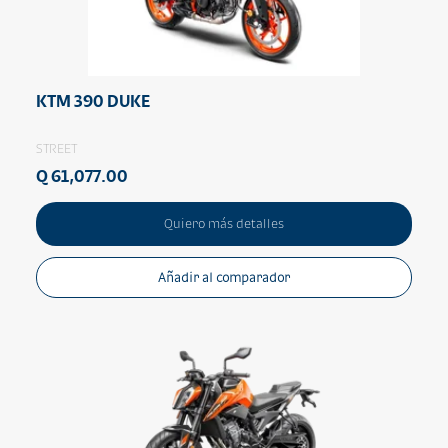
KTM 390 DUKE
STREET
Q 61,077.00
Quiero más detalles
Añadir al comparador