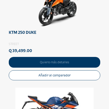
KTM 250 DUKE
STREET
Q 39,499.00
Quiero más detalles
Añadir al comparador