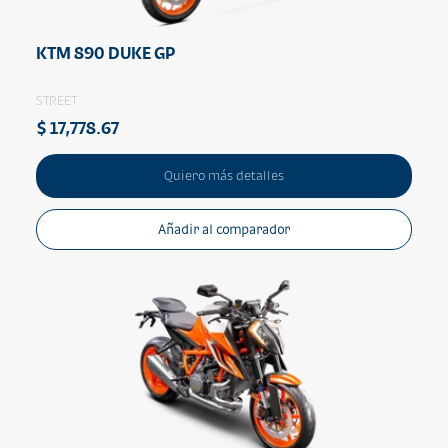
KTM 890 DUKE GP
STREET
$ 17,778.67
Quiero más detalles
Añadir al comparador