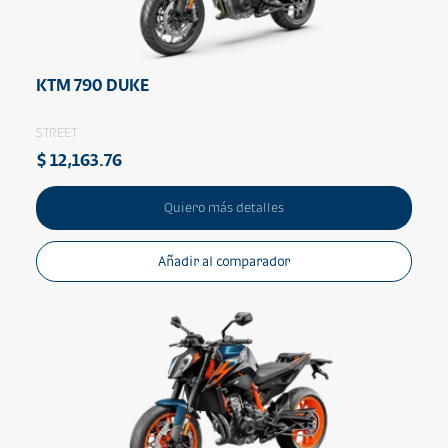
KTM 790 DUKE
STREET
$ 12,163.76
Quiero más detalles
Añadir al comparador