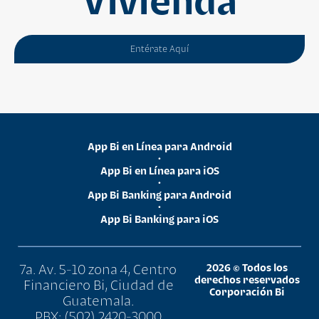
Vivienda
Entérate Aquí
App Bi en Línea para Android
•
App Bi en Línea para iOS
•
App Bi Banking para Android
•
App Bi Banking para iOS
7a. Av. 5-10 zona 4, Centro
2026 © Todos los
derechos reservados
Financiero Bi, Ciudad de
Corporación Bi
Guatemala.
PBX: (502) 2420-3000