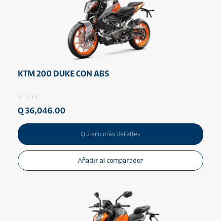
KTM 200 DUKE CON ABS
STREET
Q 36,046.00
Quiero más detalles
Añadir al comparador