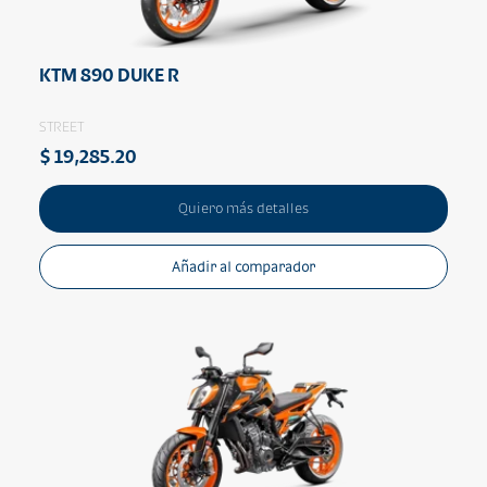
KTM 890 DUKE R
STREET
$ 19,285.20
Quiero más detalles
Añadir al comparador