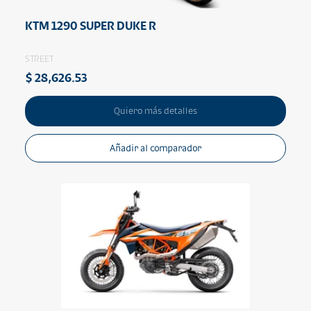
KTM 1290 SUPER DUKE R
STREET
$ 28,626.53
Quiero más detalles
Añadir al comparador